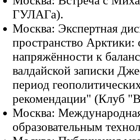
Москва: Встреча с Мих
ГУЛАГа).
Москва: Экспертная дис
пространство Арктики: 
напряжённости к баланс
валдайской записки Дж
период геополитических
рекомендации" (Клуб "В
Москва: Международная
образовательным технол