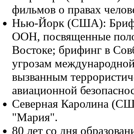
фильмов о правах челове
Нью-Йорк (США): Брифи
ООН, посвященные пол
Востоке; брифинг в Со
угрозам международной 
вызванным террористиче
авиационной безопаснос
Северная Каролина (СШ
"Мария".
80 лет со дня образова