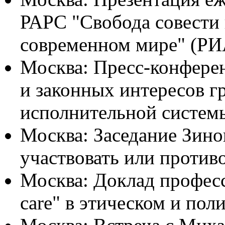
РАРС "Свобода совести 
современном мире" (РИ
Москва: Пресс-конферен
и законных интересов г
исполнительной систем
Москва: Заседание Зино
участвовать или против
Москва: Доклад профес
care" в этическом и по