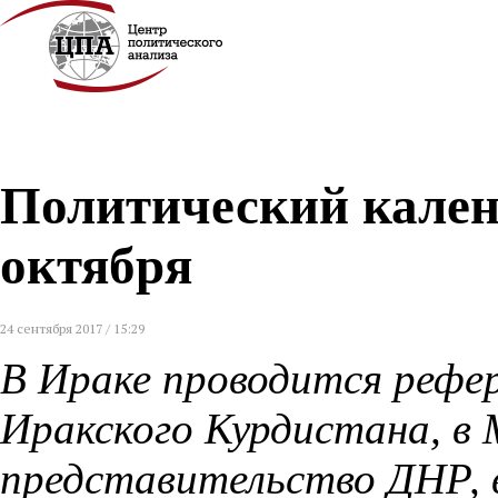
Политический календ
октября
24 сентября 2017 / 15:29
В Ираке проводится рефе
Иракского Курдистана, в
представительство ДНР, 