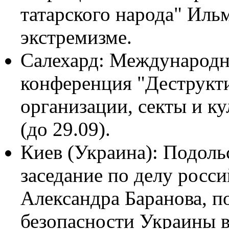
татарского народа" Иль
экстремизме.
Салехард: Международн
конференция "Деструкт
организации, секты и к
(до 29.09).
Киев (Украина): Подоль
заседание по делу росс
Александра Баранова, 
безопасности Украины в