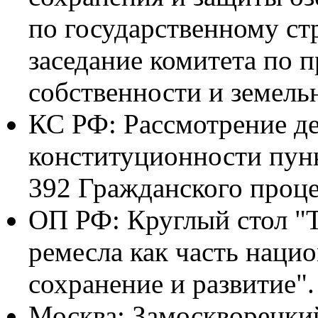
по государственному стр
заседание комитета по 
собственности и земел
КС РФ: Рассмотрение де
конституционности пунк
392 Гражданского проце
ОП РФ: Круглый стол "
ремесла как часть наци
сохранение и развитие".
Москва: Замоскворецки