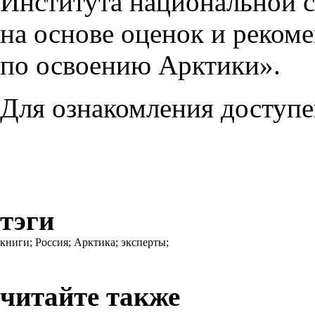
Института национальной с
на основе оценок и реком
по освоению Арктики».
Для ознакомления доступ
тэги
книги;
Россия;
Арктика;
эксперты;
читайте также