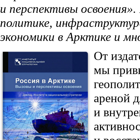
и перспективы освоения»
политике, инфраструктур
экономики в Арктике и мн
От издат
мы прив
геополит
ареной д
и внутре
активно