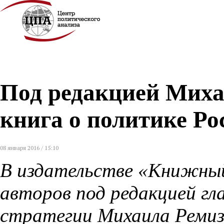
Под редакцией Мих
книга о политике Ро
08 января 2016 / 15:10
В издательстве «Книжный
авторов под редакцией г
стратегии Михаила Ремиз