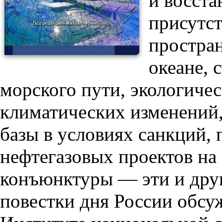
и восста
присутст
простран
океане, 
морского пути, экологичес
климатических изменений,
базы в условиях санкций,
нефтегазовых проектов на
конъюнктуры — эти и дру
повестки дня России обсу