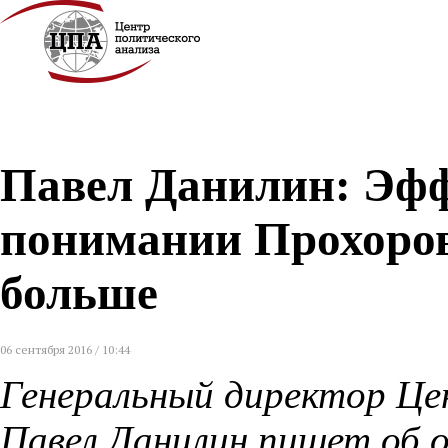
Павел Данилин: Эф
понимании Прохорова
больше
06 сентября 2016 / 10:44
Генеральный директор Це
Павел Данилин пишет об 