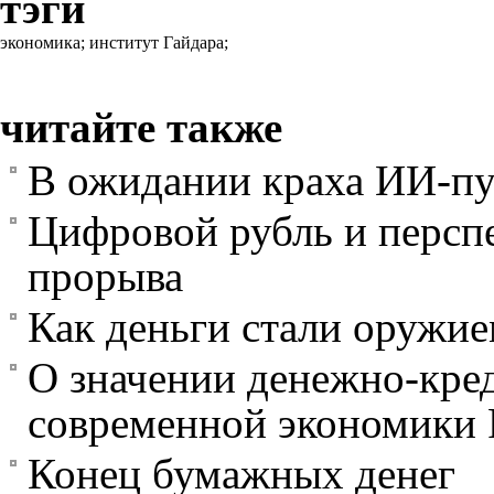
тэги
экономика;
институт Гайдара;
читайте также
В ожидании краха ИИ-п
Цифровой рубль и персп
прорыва
Как деньги стали оружи
О значении денежно-кре
современной экономики 
Конец бумажных денег