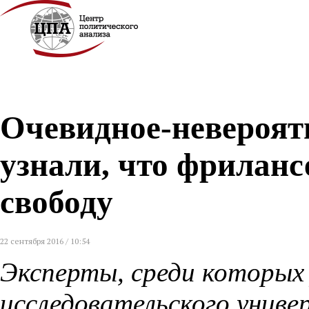
Очевидное-невероят
узнали, что фриланс
свободу
22 сентября 2016 / 10:54
Эксперты, среди которых
исследовательского унив