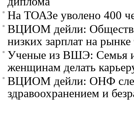
диплома
На ТОАЗе уволено 400 ч
ВЦИОМ дейли: Общество
низких зарплат на рынке
Ученые из ВШЭ: Семья и
женщинам делать карьер
ВЦИОМ дейли: ОНФ след
здравоохранением и без