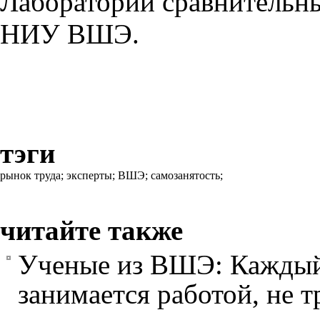
Лаборатории сравнительн
НИУ ВШЭ.
тэги
рынок труда;
эксперты;
ВШЭ;
самозанятость;
читайте также
Ученые из ВШЭ: Каждый
занимается работой, не 