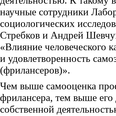
деятельностью. К такому
научные сотрудники Лабо
социологических исслед
Стребков и Андрей Шевчу
«Влияние человеческого к
и удовлетворенность само
(фрилансеров)».
Чем выше самооценка про
фрилансера, тем выше его
собственной деятельность