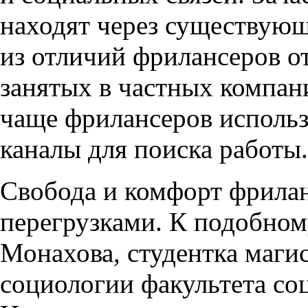
находят через существующ
из отличий фрилансеров о
занятых в частных компан
чаще фрилансеров исполь
каналы для поиска работы.
Свобода и комфорт фрила
перегрузками. К подобно
Монахова, студентка маги
социологии факультета с