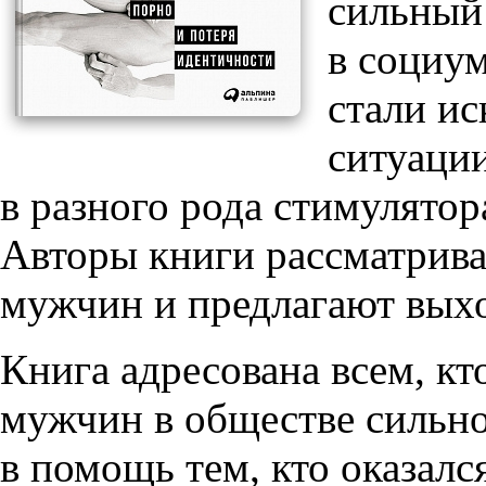
сильный
в социу
стали ис
ситуации
в разного рода стимулятор
Авторы книги рассматрив
мужчин и предлагают выхо
Книга адресована всем, кт
мужчин в обществе сильно
в помощь тем, кто оказалс