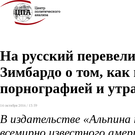
На русский перевел
Зимбардо о том, ка
порнографией и утр
14 октября 2016 / 13:59
В издательстве «Альпина
всемирно известного амер