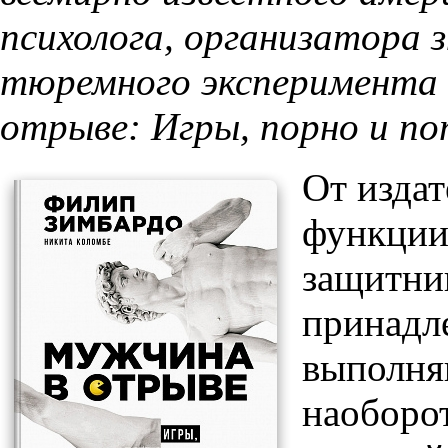
психолога, организатора
тюремного эксперимента
отрыве: Игры, порно и п
От издат
функции
защитни
принадл
выполня
наоборот