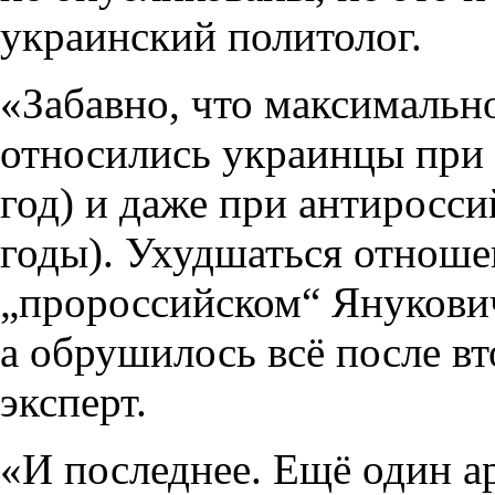
украинский политолог.
«Забавно, что максимально
относились украинцы при
год) и даже при антирос
годы). Ухудшаться отноше
„пророссийском“ Янукович
а обрушилось всё после в
эксперт.
«И последнее. Ещё один а