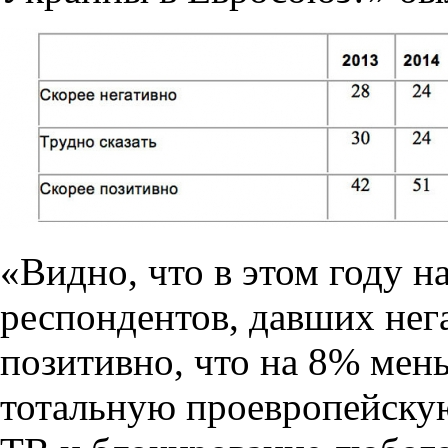
«Видно, что в этом году н
респондентов, давших нег
позитивно, что на 8% мень
тотальную проевропейску