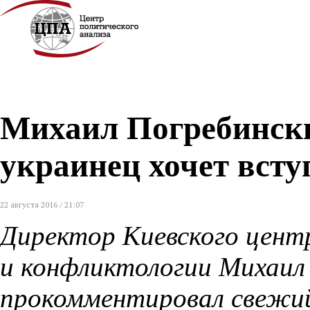
Михаил Погребинск
украинец хочет всту
22 августа 2016 / 21:07
Директор Киевского цент
и конфликтологии Михаил
прокомментировал свежий