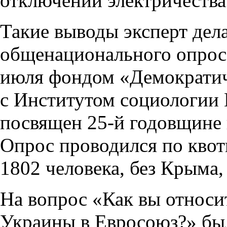
отключений электричества
Такие выводы эксперт дела
общенационального опроса
июля фондом «Демократич
с Институтом социологии
посвящен 25-й годовщине
Опрос проводился по кво
1802 человека, без Крыма,
На вопрос «Как вы относи
Украины в Евросоюз?» был