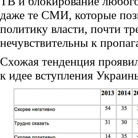
ТВ и блокирование любого
даже те СМИ, которые поз
политику власти, почти т
нечувствительны к пропаг
Схожая тенденция проявил
к идее вступления Украин