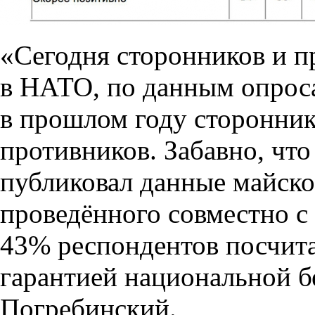
«Сегодня сторонников и п
в НАТО, по данным опроса
в прошлом году сторонник
противников. Забавно, чт
публиковал данные майског
проведённого совместно с
43% респондентов посчит
гарантией национальной б
Погребинский.