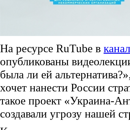
На ресурсе RuTube в
канал
опубликованы видеолекци
была ли ей альтернатива?
хочет нанести России стр
такое проект «Украина-Ан
создавали угрозу нашей ст