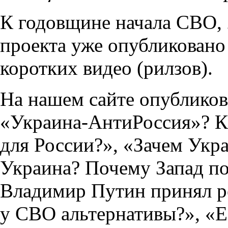
К годовщине начала СВО, 2
проекта уже опубликовано 
коротких видео (рилзов).
На нашем сайте опубликов
«Украина-АнтиРоссия»? Ка
для России?», «Зачем Ук
Украина? Почему Запад п
Владимир Путин принял р
у СВО альтернативы?», «Е