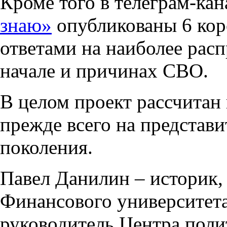
Кроме того в телеграм-ка
знаю»
опубликованы 6 коро
ответами на наиболее рас
начале и причинах СВО.
В целом проект рассчитан
прежде всего на представ
поколения.
Павел Данилин – историк, 
Финансового университета
руководитель Центра поли