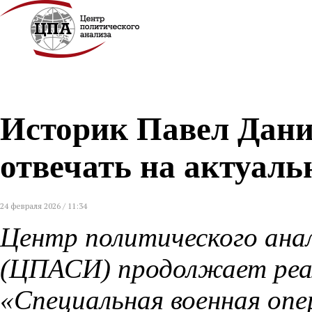
Историк Павел Дани
отвечать на актуал
24 февраля 2026 / 11:34
Центр политического анал
(ЦПАСИ) продолжает реа
«Специальная военная опе