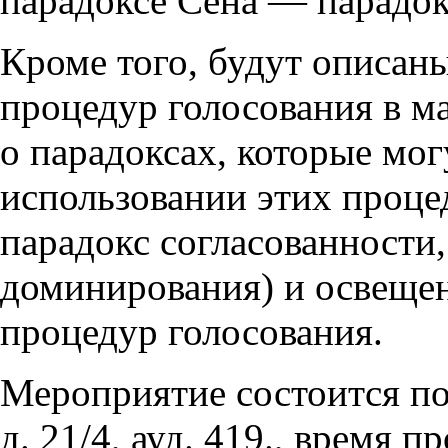
парадоксе Сена — парадок
Кроме того, будут описан
процедур голосования в м
о парадоксах, которые мог
использовании этих проце
парадокс согласованности,
доминирования) и освеще
процедур голосования.
Мероприятие состоится по 
д. 21/4, ауд. 419., время п