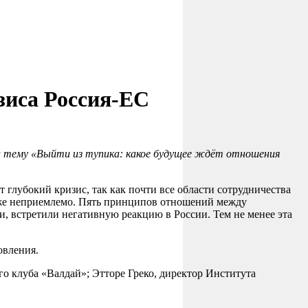
зиса Россия-ЕС
а тему «Выйти из тупика: какое будущее ждёт отношения
глубокий кризис, так как почти все области сотрудничества
кже неприемлемо. Пять принципов отношений между
 встретили негативную реакцию в России. Тем не менее эта
овления.
 клуба «Валдай»; Этторе Греко, директор Института