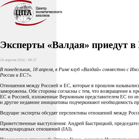
Эксперты «Валдая» приедут в
18 апреля 2016 / 08:37
В понедельник, 18 апреля, в Риме клуб «Валдай» совместно с
России и ЕС?».
Отношения между Россией и ЕС, которые в прошлом назывались 
заморожены. Обе стороны согласны с тем, что возвращение к 
ЕС и Россией, изложенные Верховным представителем ЕС по ин
и другие недавние инициативы подчеркивают необходимость п
Ведущие эксперты обсудят перспективы отношений между Россие
Приветственные выступления: Андрей Быстрицкий, председател
международных отношений (IAI).