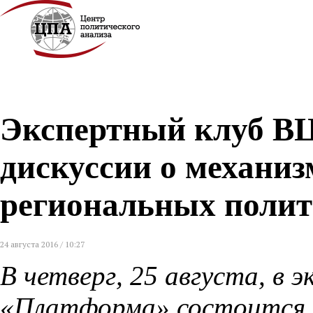
Экспертный клуб В
дискуссии о механи
региональных поли
24 августа 2016 / 10:27
В четверг, 25 августа, в
«Платформа» состоится 