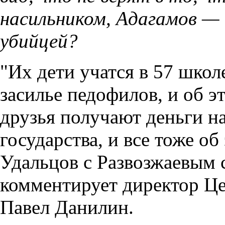
насильником, Адагамов —
убийцей?
"Их дети учатся в 57 школе
засилье педофилов, и об э
друзья получают деньги н
государства, и все тоже об
Удальцов с Развозжаевым с
комментирует директор Це
Павел Данилин.