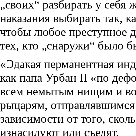
„своих“ разбирать у себя ж
наказания выбирать так, ка
чтобы любое преступное д
тех, кто „снаружи“ было 
«Эдакая перманентная инду
как папа Урбан II «по де
всем немытым нищим и в
рыцарям, отправлявшимся 
зависимости от того, скол
изнасилуют или съедят.