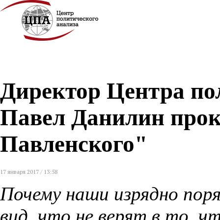
Директор Центра по
Павел Данилин прок
Павленского"
17 января 2017 / 13:58
Почему наши изрядно пор
вид, что не верят в то, 