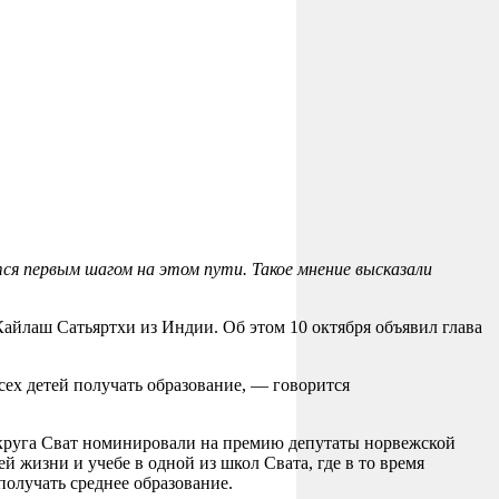
ся первым шагом на этом пути. Такое мнение высказали
айлаш Сатьяртхи из Индии. Об этом 10 октября объявил глава
сех детей получать образование, — говорится
округа Сват номинировали на премию депутаты норвежской
ей жизни и учебе в одной из школ Свата, где в то время
олучать среднее образование.