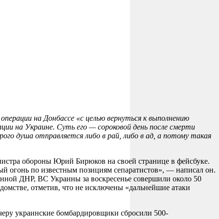
 операции на Донбассе «с целью вернуться к выполнению
ации на Украине. Суть его — сороковой день после смерти
ого душа отправляется либо в рай, либо в ад, а потому такая
нистра обороны Юрий Бирюков на своей странице в фейсбуке.
ный огонь по известным позициям сепаратистов», — написал он.
енной ДНР, ВС Украины за воскресенье совершили около 50
домстве, отметив, что не исключены «дальнейшие атаки
вечеру украинские бомбардировщики сбросили 500-