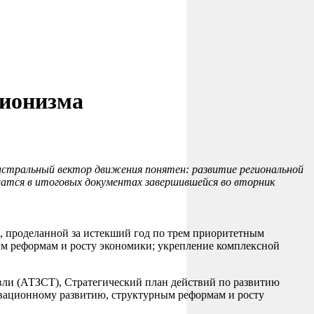
ционизма
гистральный вектор движения понятен: развитие региональной
жатся в итоговых документах завершившейся во вторник
ы, проделанной за истекший год по трем приоритетным
ым реформам и росту экономики; укрепление комплексной
вли (АТЗСТ), Стратегический план действий по развитию
вационному развитию, структурным реформам и росту