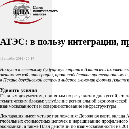
АТЭС: в пользу интеграции, 
11 ноября 2014 / 20:19
На пути к «светлому будущему» странам Азиатско-Тихоокеанск
экономической интеграции, противодействие протекционизму и 
в Пекине двухдневной встречи лидеров экономик форума Азиатск
Удвоить усилия
Главным документом, принятым по результатам дискуссий, стал
тематическим блокам: углубление региональной экономической
взаимосвязанности и совершенствование инфраструктуры.
Декларация имеет четыре приложения: Дорожная карта вклада 
глобальных стоимостных цепочек и наращиванию профильного 
экономики, а также План действий по взаимосвязанности на 20